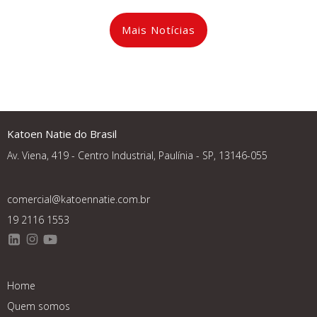
Mais Notícias
Katoen Natie do Brasil
Av. Viena, 419 - Centro Industrial, Paulínia - SP, 13146-055
comercial@katoennatie.com.br
19 2116 1553
Home
Quem somos