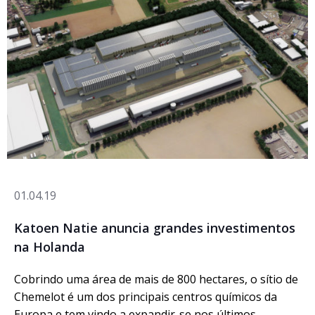
01.04.19
Katoen Natie anuncia grandes investimentos
na Holanda
Cobrindo uma área de mais de 800 hectares, o sítio de
Chemelot é um dos principais centros químicos da
Europa e tem vindo a expandir-se nos últimos…